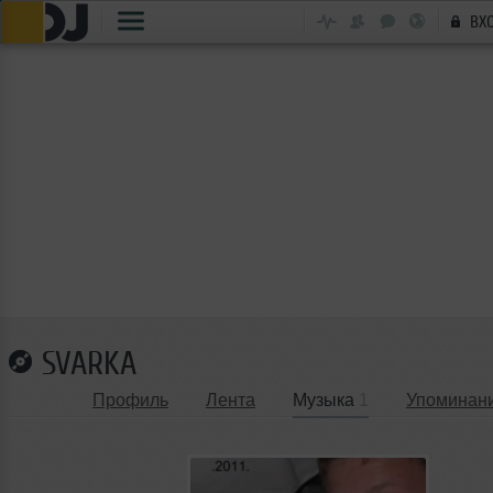
ВХ
SVARKA
Профиль
Лента
Музыка
1
Упоминан