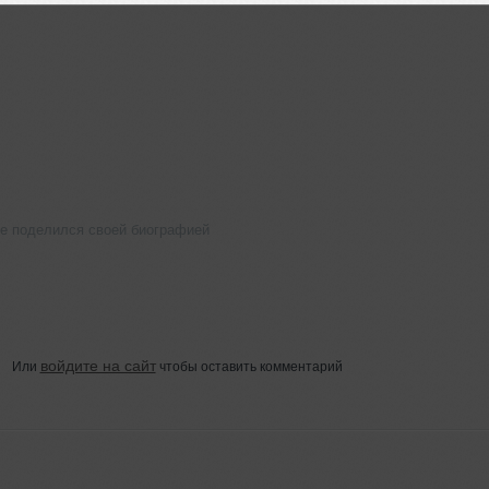
не поделился своей биографией
войдите на сайт
Или
чтобы оставить комментарий