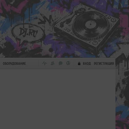
ОБОРУДОВАНИЕ
ВХОД
РЕГИСТРАЦИЯ