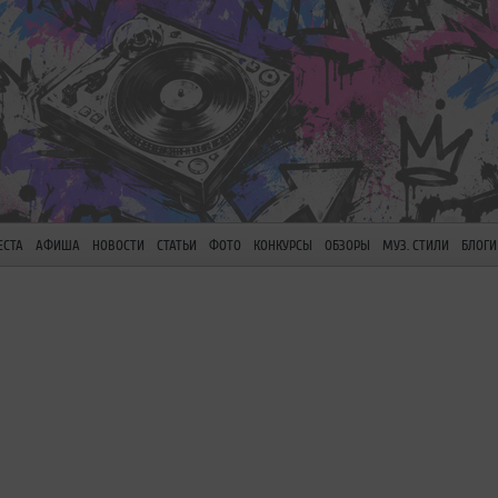
ЕСТА
АФИША
НОВОСТИ
СТАТЬИ
ФОТО
КОНКУРСЫ
ОБЗОРЫ
МУЗ. СТИЛИ
БЛОГИ