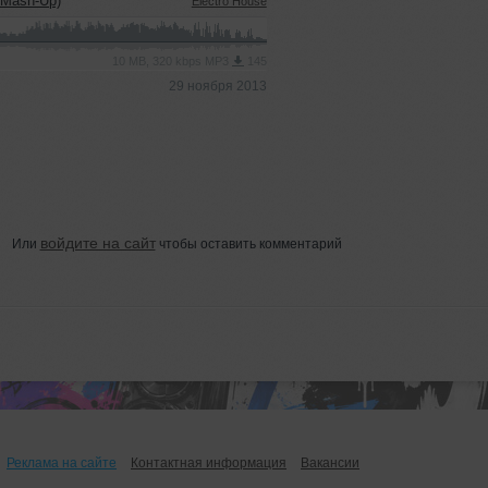
 Mash-Up)
Electro House
10 MB, 320 kbps MP3
145
29 ноября 2013
войдите на сайт
Или
чтобы оставить комментарий
Реклама на сайте
Контактная информация
Вакансии