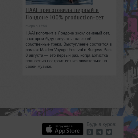
HAAi приготовила первый в
Лондоне 100% production‑сет
вчера в 17:54
HAAi исполнит в Лондоне эксклюзивный сет,
в котором будут звучать только её
собственные треки. Выступление состоится в
рамках Maiden Voyage Festival в Burgess Park
8 августа — это первый раз, когда артистка
полностью построит сет исключительно на
своей музыке.
Будь в курсе: