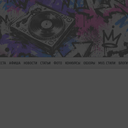
ЕСТА
АФИША
НОВОСТИ
СТАТЬИ
ФОТО
КОНКУРСЫ
ОБЗОРЫ
МУЗ. СТИЛИ
БЛОГИ