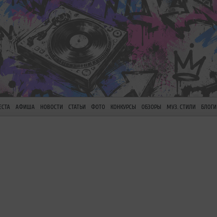
ЕСТА
АФИША
НОВОСТИ
СТАТЬИ
ФОТО
КОНКУРСЫ
ОБЗОРЫ
МУЗ. СТИЛИ
БЛОГИ