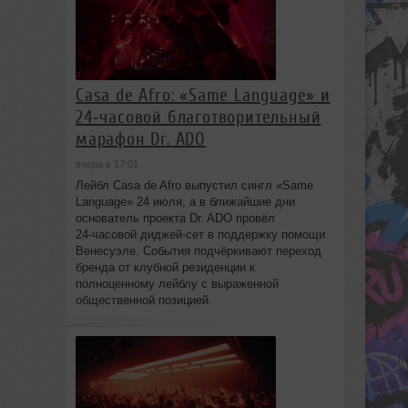
Casa de Afro: «Same Language» и
24‑часовой благотворительный
марафон Dr. ADO
вчера в 17:01
Лейбл Casa de Afro выпустил сингл «Same
Language» 24 июля, а в ближайшие дни
основатель проекта Dr. ADO провёл
24‑часовой диджей‑сет в поддержку помощи
Венесуэле. События подчёркивают переход
бренда от клубной резиденции к
полноценному лейблу с выраженной
общественной позицией.