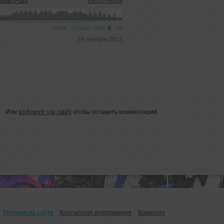
 Mash-Up)
Electro House
10 MB, 320 kbps MP3
145
29 ноября 2013
войдите на сайт
Или
чтобы оставить комментарий
Реклама на сайте
Контактная информация
Вакансии