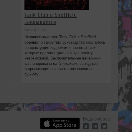
Tank Club в Sheffield
закрывается
вчера в 16:53
Независимый клуб Tank Club в Sheffield
объявил о закрытии: руководство сослалось
на «растущие издержки и препятствия»,
которые сделали дальнейшую работу
невозможной. Заключительные вечеринки
запланированы на ближайшие выходные,
закрывающая вечеринка назначена на
субботу.
Будь в курсе: