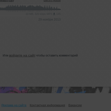
 Mash-Up)
Electro House
10 MB, 320 kbps MP3
145
29 ноября 2013
войдите на сайт
Или
чтобы оставить комментарий
Реклама на сайте
Контактная информация
Вакансии