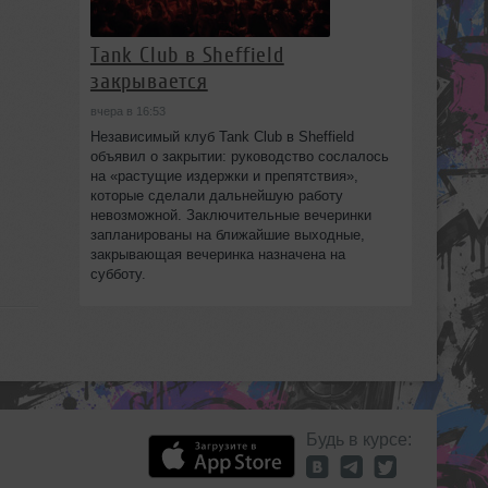
Tank Club в Sheffield
закрывается
вчера в 16:53
Независимый клуб Tank Club в Sheffield
объявил о закрытии: руководство сослалось
на «растущие издержки и препятствия»,
которые сделали дальнейшую работу
невозможной. Заключительные вечеринки
запланированы на ближайшие выходные,
закрывающая вечеринка назначена на
субботу.
Будь в курсе: