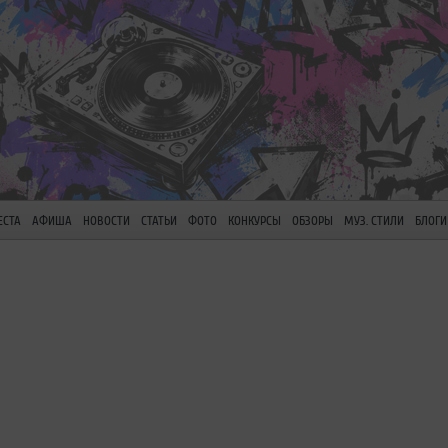
ЕСТА
АФИША
НОВОСТИ
СТАТЬИ
ФОТО
КОНКУРСЫ
ОБЗОРЫ
МУЗ. СТИЛИ
БЛОГИ