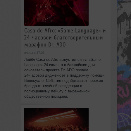
Casa de Afro: «Same Language» и
24‑часовой благотворительный
марафон Dr. ADO
вчера в 17:01
Лейбл Casa de Afro выпустил сингл «Same
Language» 24 июля, а в ближайшие дни
основатель проекта Dr. ADO провёл
24‑часовой диджей‑сет в поддержку помощи
Венесуэле. События подчёркивают переход
бренда от клубной резиденции к
полноценному лейблу с выраженной
общественной позицией.