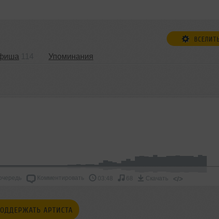
ВСЕЛИТ
фиша
114
Упоминания
очередь
Комментировать
</>
03:48
68
Скачать
ОДДЕРЖАТЬ АРТИСТА