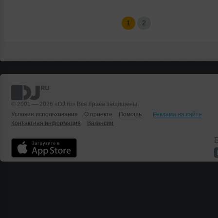
1
2
© 2001 — 2026 «DJ.ru» Все права защищены.
Условия использования
О проекте
Помощь
Реклама на сайте
Контактная информация
Вакансии
Б