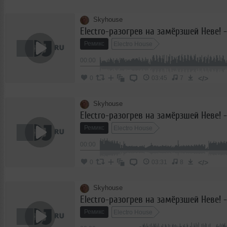
Skyhouse
Ремикс
Electro House
00:00
</>
0
03:45
7
Skyhouse
Ремикс
Electro House
00:00
</>
0
03:31
8
Skyhouse
Ремикс
Electro House