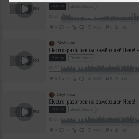
Ремикс
Electro House
00:00
</>
0
05:16
5
Skyhouse
Ремикс
Electro House
00:00
</>
0
04:09
5
Skyhouse
Ремикс
Electro House
00:00
</>
0
04:09
4