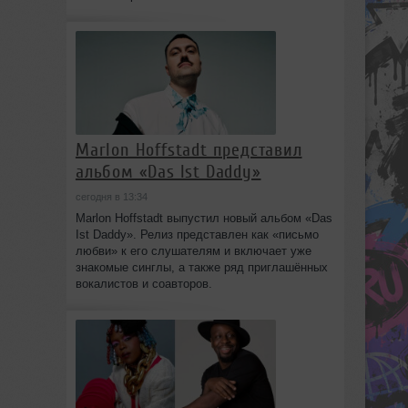
Marlon Hoffstadt представил
альбом «Das Ist Daddy»
сегодня в 13:34
Marlon Hoffstadt выпустил новый альбом «Das
Ist Daddy». Релиз представлен как «письмо
любви» к его слушателям и включает уже
знакомые синглы, а также ряд приглашённых
вокалистов и соавторов.