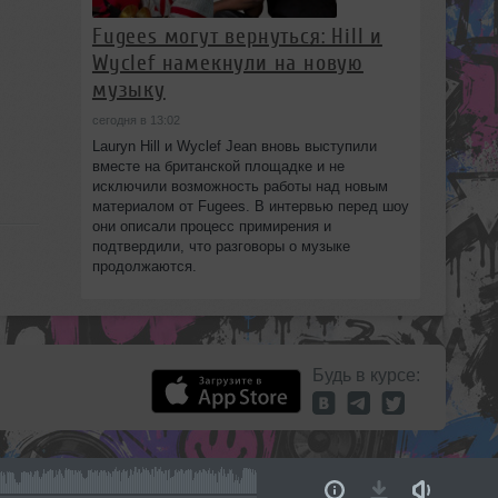
Fugees могут вернуться: Hill и
Wyclef намекнули на новую
музыку
сегодня в 13:02
Lauryn Hill и Wyclef Jean вновь выступили
вместе на британской площадке и не
исключили возможность работы над новым
материалом от Fugees. В интервью перед шоу
они описали процесс примирения и
подтвердили, что разговоры о музыке
продолжаются.
Будь в курсе: