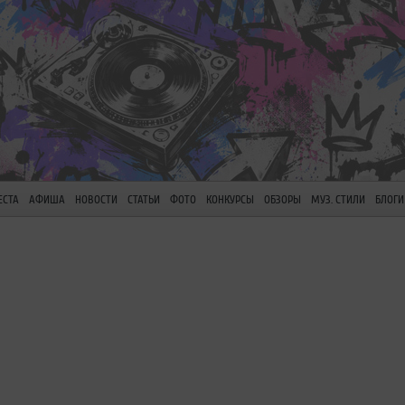
ЕСТА
АФИША
НОВОСТИ
СТАТЬИ
ФОТО
КОНКУРСЫ
ОБЗОРЫ
МУЗ. СТИЛИ
БЛОГИ