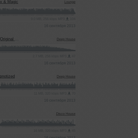
ex & Magic
Lounge
9.0 MB, 256 kbps MP3
104
16 сентября 2013
inal Mix)
Deep House
2.7 MB, 256 kbps MP3
47
16 сентября 2013
ypnotized
Deep House
11 MB, 320 kbps MP3
70
16 сентября 2013
Disco House
16 MB, 320 kbps MP3
45
16 сентября 2013