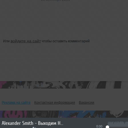
войдите на сайт
Или
чтобы оставить комментарий
Реклама на сайте
Контактная информация
Вакансии
Alexander Smith - Выходим На Орбиту Vol.267
0:00