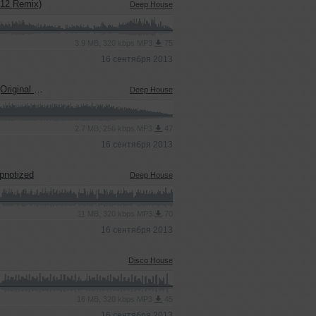
012 Remix)
Deep House
3.9 MB, 320 kbps MP3
75
16 сентября 2013
inal Mix)
Deep House
2.7 MB, 256 kbps MP3
47
16 сентября 2013
ypnotized
Deep House
11 MB, 320 kbps MP3
70
16 сентября 2013
Disco House
16 MB, 320 kbps MP3
45
16 сентября 2013