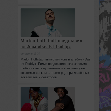
Marlon Hoffstadt представил
альбом «Das Ist Daddy»
сегодня в 13:34
Marlon Hoffstadt выпустил новый альбом «Das
Ist Daddy». Релиз представлен как «письмо
любви» к его слушателям и включает уже
знакомые синглы, а также ряд приглашённых
вокалистов и соавторов.