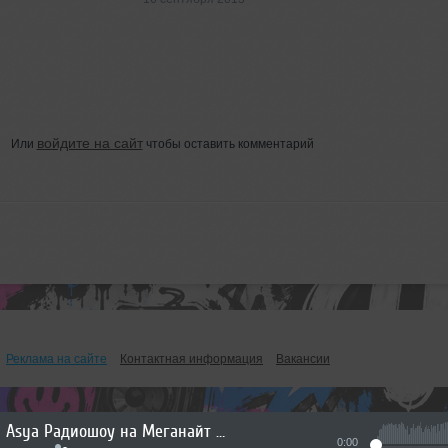
войдите на сайт
Или
чтобы оставить комментарий
Реклама на сайте
Контактная информация
Вакансии
Asya Радиошоу на Меганайт радио (28.07.26)
0:00