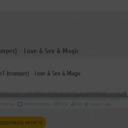
rumpet) - Love & Sex & Magic
erT (trumpet) - Love & Sex & Magic
 очередь
Комментировать
</>
04:56
143
Скачать
ОДДЕРЖАТЬ АРТИСТА