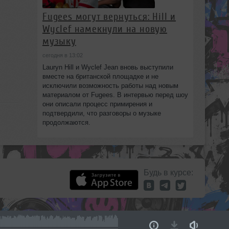
Fugees могут вернуться: Hill и
Wyclef намекнули на новую
музыку
сегодня в 13:02
Lauryn Hill и Wyclef Jean вновь выступили
вместе на британской площадке и не
исключили возможность работы над новым
материалом от Fugees. В интервью перед шоу
они описали процесс примирения и
подтвердили, что разговоры о музыке
продолжаются.
Будь в курсе: