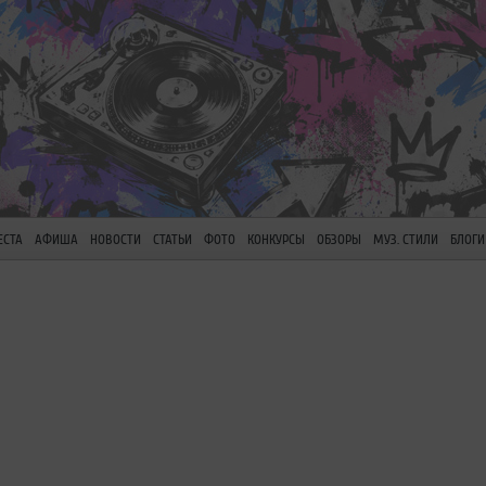
ЕСТА
АФИША
НОВОСТИ
СТАТЬИ
ФОТО
КОНКУРСЫ
ОБЗОРЫ
МУЗ. СТИЛИ
БЛОГИ