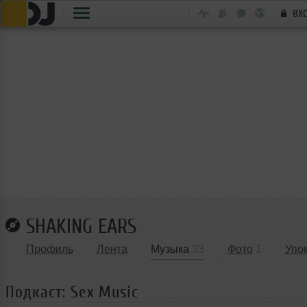
ВХ
SHAKING EARS
Профиль
Лента
Музыка
33
Фото
1
Упо
Подкаст: Sex Music