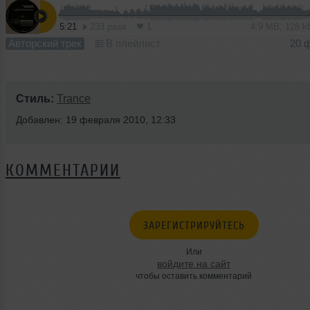
5:21
233 раза
1
4.9 MB, 128 
Авторский трек
В плейлист
20 
Стиль:
Trance
Добавлен: 19 февраля 2010, 12:33
КОММЕНТАРИИ
ЗАРЕГИСТРИРУЙТЕСЬ
Или
войдите на сайт
чтобы оставить комментарий