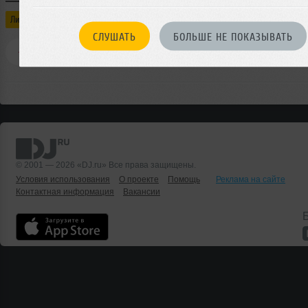
Личный блог
Sensorica
СЛУШАТЬ
БОЛЬШЕ НЕ ПОКАЗЫВАТЬ
0
86 просмотров
0 комментариев
© 2001 — 2026 «DJ.ru» Все права защищены.
Условия использования
О проекте
Помощь
Реклама на сайте
Контактная информация
Вакансии
Б