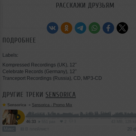
РАССКАЖИ ДРУЗЬЯМ
ПОДРОБНЕЕ
Labels:
Kompressed Recordings (UK), 12"
Celebrate Records (Germany), 12"
Tranceport Recordings (Russia), CD, MP3-CD
ДРУГИЕ ТРЕКИ
SENSORICA
Sensorica
➝
Sensorica - Promo Mix
1
46:33
551 раз
2
43 MB, 128 
Микс
В плейлист
20 