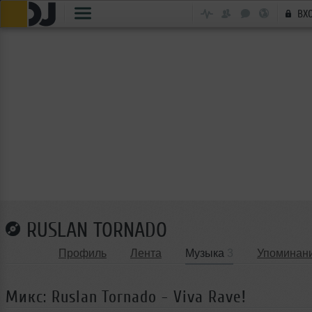
ВХ
RUSLAN TORNADO
Профиль
Лента
Музыка
3
Упоминан
Микс: Ruslan Tornado - Viva Rave!