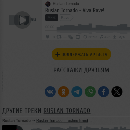
Ruslan Tornado
Ruslan Tornado - Viva Rave!
Микс
Rave
00:00
</>
18
36:53
426
ПОДДЕРЖАТЬ АРТИСТА
РАССКАЖИ ДРУЗЬЯМ
ДРУГИЕ ТРЕКИ
RUSLAN TORNADO
Ruslan Tornado
➝
Ruslan Tornado - Techno Emotions