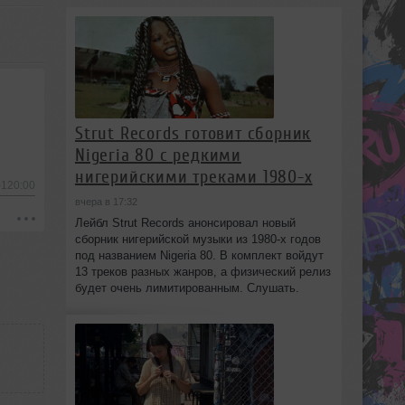
Strut Records готовит сборник
Nigeria 80 с редкими
нигерийскими треками 1980-х
-120:00
вчера в 17:32
Лейбл Strut Records анонсировал новый
сборник нигерийской музыки из 1980-х годов
под названием Nigeria 80. В комплект войдут
13 треков разных жанров, а физический релиз
будет очень лимитированным. Слушать.