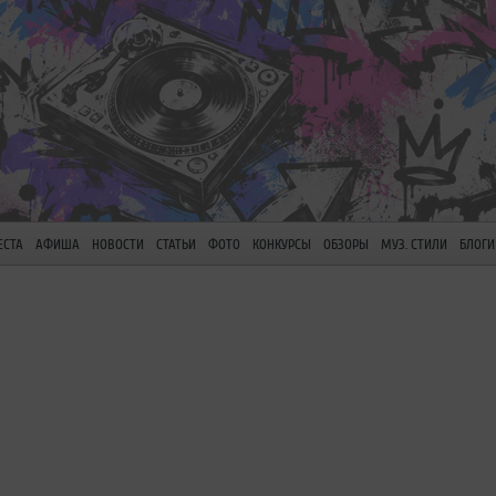
ЕСТА
АФИША
НОВОСТИ
СТАТЬИ
ФОТО
КОНКУРСЫ
ОБЗОРЫ
МУЗ. СТИЛИ
БЛОГИ