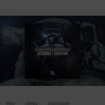
Фото
4
Афиша
1
Упоминания