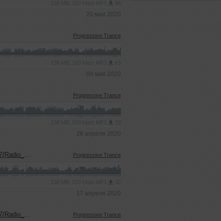
138 MB, 320 kbps MP3
96
20 мая 2020
Progressive Trance
138 MB, 320 kbps MP3
63
09 мая 2020
Progressive Trance
138 MB, 320 kbps MP3
33
26 апреля 2020
dio_Show)
Progressive Trance
138 MB, 320 kbps MP3
32
17 апреля 2020
dio_Show)
Progressive Trance