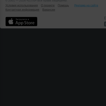
© 2001 — 2026 «DJ.ru» Все права защищены.
Условия использования
О проекте
Помощь
Реклама на сайте
Контактная информация
Вакансии
Б