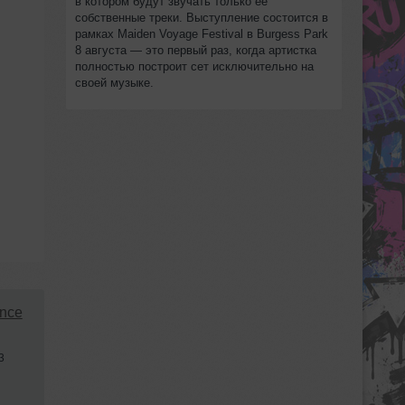
в котором будут звучать только её
собственные треки. Выступление состоится в
рамках Maiden Voyage Festival в Burgess Park
8 августа — это первый раз, когда артистка
полностью построит сет исключительно на
своей музыке.
ance
3