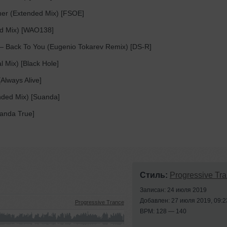
her (Extended Mix) [FSOE]
ed Mix) [WAO138]
 Back To You (Eugenio Tokarev Remix) [DS-R]
 Mix) [Black Hole]
Always Alive]
nded Mix) [Suanda]
anda True]
Стиль:
Progressive Tr
Записан: 24 июля 2019
Добавлен: 27 июля 2019, 09:2
Progressive Trance
BPM: 128 — 140