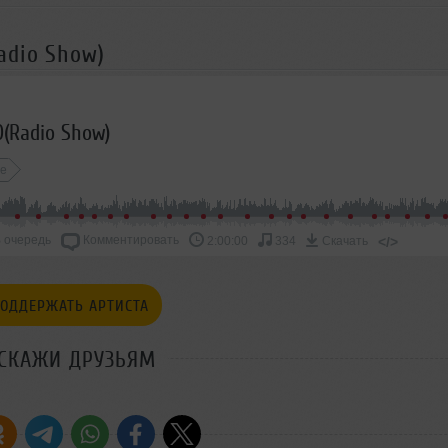
adio Show)
(Radio Show)
ce
 очередь
Комментировать
</>
2:00:00
334
Скачать
ОДДЕРЖАТЬ АРТИСТА
СКАЖИ ДРУЗЬЯМ