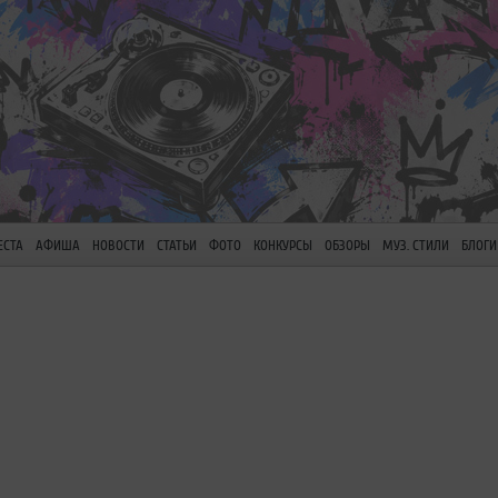
ЕСТА
АФИША
НОВОСТИ
СТАТЬИ
ФОТО
КОНКУРСЫ
ОБЗОРЫ
МУЗ. СТИЛИ
БЛОГИ