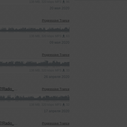
138 MB, 320 kbps MP3
96
20 мая 2020
Progressive Trance
138 MB, 320 kbps MP3
63
09 мая 2020
Progressive Trance
138 MB, 320 kbps MP3
33
26 апреля 2020
dio_Show)
Progressive Trance
138 MB, 320 kbps MP3
32
17 апреля 2020
dio_Show)
Progressive Trance