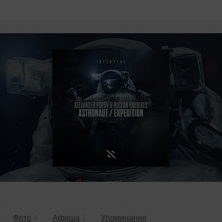
Фото
4
Афиша
1
Упоминания