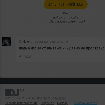
ЗАРЕГИСТРИРУЙТЕСЬ
Или
войдите на сайт
чтобы оставить комментарий
Helena
24 февраля 2019, 16:02
#
дядь а что за стиль такой?) ну явно не прог транс
ответить
© 2001 — 2026 «DJ.ru» Все права защищены.
Условия использования
О проекте
Помощь
Реклама на сайте