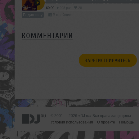
60:00
298 раз
28
Радио-шоу
В плейлист
КОММЕНТАРИИ
ЗАРЕГИСТРИРУЙТЕСЬ
© 2001 — 2026 «DJ.ru» Все права защищены.
Условия использования
О проекте
Помощь