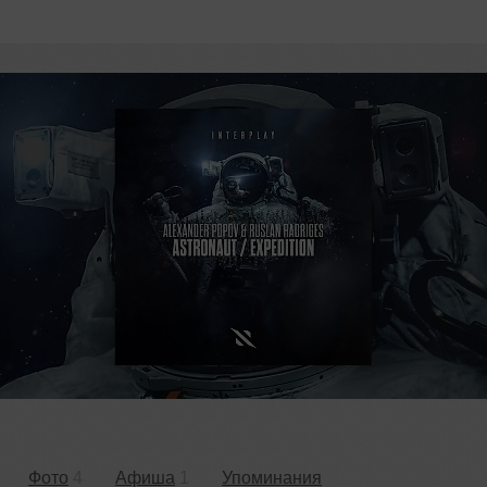
Фото
4
Афиша
1
Упоминания