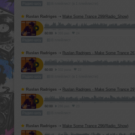
Радио-шоу
В плейлист (в 1 плейлисте)
Ruslan Radriges
➝
Make Some Trance 299(Radio_Show)
60:00
355 раз
24
Радио-шоу
В плейлист
Ruslan Radriges
➝
Ruslan Radriges - Make Some Trance 267(Ra
60:00
332 раза
22
Радио-шоу
В плейлист (в 1 плейлисте)
Ruslan Radriges
➝
Ruslan Radriges - Make Some Trance 297(Ra
60:00
286 раз
23
Радио-шоу
В плейлист
Ruslan Radriges
➝
Make Some Trance 296(Radio_Show)