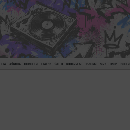
ЕСТА
АФИША
НОВОСТИ
СТАТЬИ
ФОТО
КОНКУРСЫ
ОБЗОРЫ
МУЗ. СТИЛИ
БЛОГИ