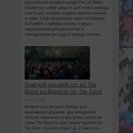
Бруклинская онлайн-станция The Lot Radio
объявила о сборе средств для члена команды
Lola Evans, которая недавно начала лечение
от рака. Сбор организован через платформу
GoFundMe и призван помочь покрыть
хирургическое вмешательство и
повседневные расходы в период лечения.
Выиграй часовой сет на The
Block на Appetite On The Farm
вчера в 16:01
Beatport Live объявил конкурс для
начинающих диджеев: два победителя
получат возможность выступить на поп‑ап
сцене The Block на фестивале Appetite On
The Farm. Конкурс открыт до 12 августа —