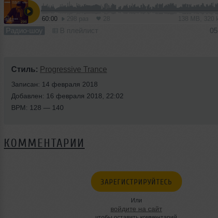
60:00
298 раз
28
138 MB, 320
Радио-шоу
В плейлист
05
Стиль:
Progressive Trance
Записан: 14 февраля 2018
Добавлен: 16 февраля 2018, 22:02
BPM: 128 — 140
КОММЕНТАРИИ
ЗАРЕГИСТРИРУЙТЕСЬ
Или
войдите на сайт
чтобы оставить комментарий