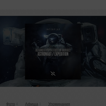
Фото
4
Афиша
1
Упоминания