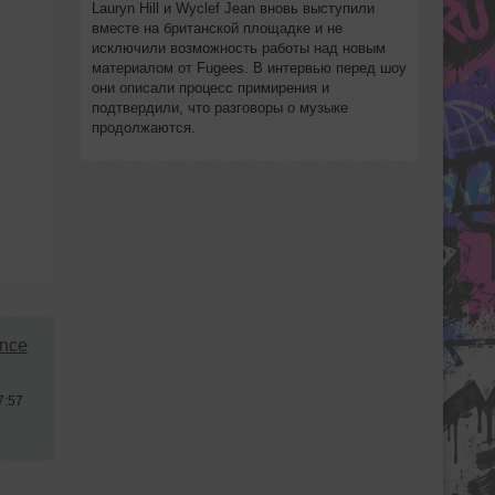
Lauryn Hill и Wyclef Jean вновь выступили
вместе на британской площадке и не
исключили возможность работы над новым
материалом от Fugees. В интервью перед шоу
они описали процесс примирения и
подтвердили, что разговоры о музыке
продолжаются.
ance
7:57