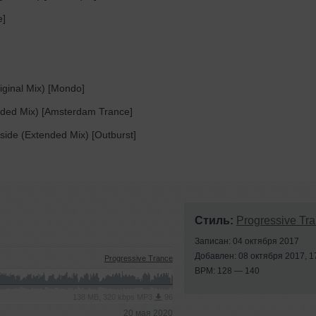
e]
iginal Mix) [Mondo]
ended Mix) [Amsterdam Trance]
side (Extended Mix) [Outburst]
Стиль:
Progressive Tr
Записан: 04 октября 2017
Добавлен: 08 октября 2017, 1
Progressive Trance
BPM: 128 — 140
138 MB, 320 kbps MP3
96
20 мая 2020