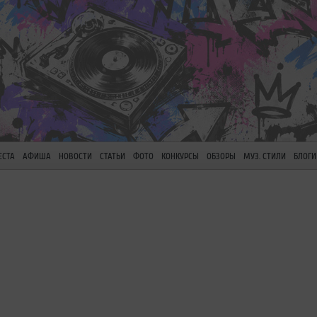
ЕСТА
АФИША
НОВОСТИ
СТАТЬИ
ФОТО
КОНКУРСЫ
ОБЗОРЫ
МУЗ. СТИЛИ
БЛОГИ