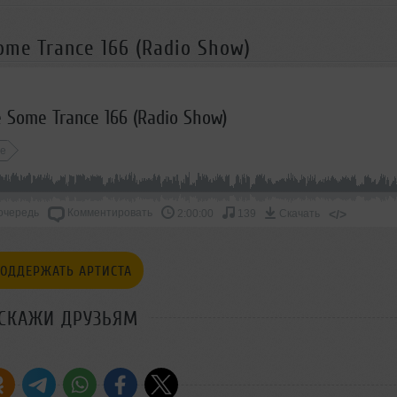
ome Trance 166 (Radio Show)
 Some Trance 166 (Radio Show)
ce
очередь
Комментировать
</>
2:00:00
139
Скачать
ОДДЕРЖАТЬ АРТИСТА
СКАЖИ ДРУЗЬЯМ