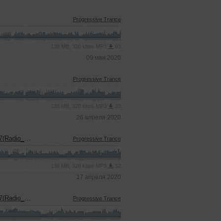
Progressive Trance
138 MB, 320 kbps MP3
63
09 мая 2020
Progressive Trance
138 MB, 320 kbps MP3
33
26 апреля 2020
dio_Show)
Progressive Trance
138 MB, 320 kbps MP3
32
17 апреля 2020
dio_Show)
Progressive Trance