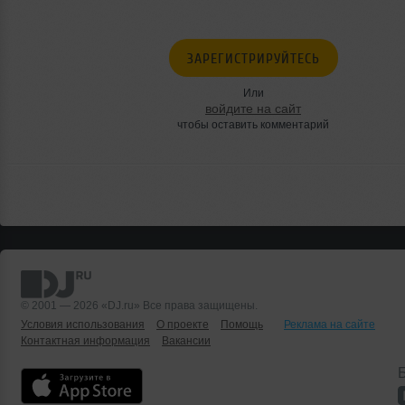
ЗАРЕГИСТРИРУЙТЕСЬ
Или
войдите на сайт
чтобы оставить комментарий
© 2001 — 2026 «DJ.ru» Все права защищены.
Условия использования
О проекте
Помощь
Реклама на сайте
Контактная информация
Вакансии
Б