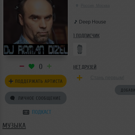
Россия, Москва
Deep House
1 ПОДПИСЧИК
0
НЕТ ДРУЗЕЙ
Стань первым!
ПОДДЕРЖАТЬ АРТИСТА
ДОБАВИ
ЛИЧНОЕ СООБЩЕНИЕ
ПОДКАСТ
МУЗЫКА