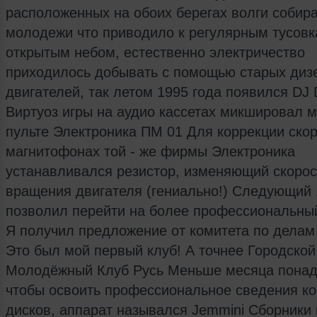
расположенных на обоих берегах волги собир
молодежи что приводило к регулярным тусовк
открытым небом, естественно электричество
приходилось добывать с помощью старых диз
двигателей, так летом 1995 года появился DJ D
Виртуоз игры на аудио кассетах микшировал м
пульте Электроника ПМ 01 Для коррекции скор
магнитофонах той - же фирмы Электроника
устанавливался резистор, изменяющий скорос
вращения двигателя (гениально!) Следующий 
позволил перейти на более профессиональный
Я получил предложение от комитета по делам
Это был мой первый клуб! А точнее Городской
Молодёжный Клуб Русь Меньше месяца понад
чтобы освоить профессиональное сведения к
дисков, аппарат назывался Jemmini Сборники