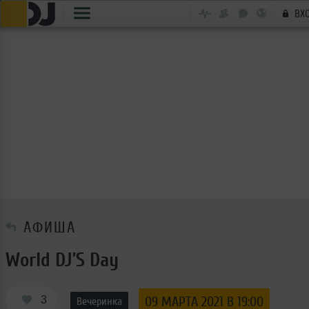
ВХ
АФИША
World DJ’S Day
3
09 МАРТА 2021 В 19:00
Вечеринка