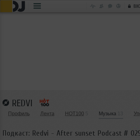
ВХ
REDVI
Профиль
Лента
HOT100
5
Музыка
13
Уп
Подкаст: Redvi - After sunset Podcast # 02