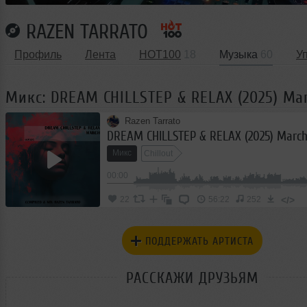
RAZEN TARRATO
Профиль
Лента
HOT100
18
Музыка
60
У
Микс: DREAM CHILLSTEP & RELAX (2025) Ma
Razen Tarrato
DREAM CHILLSTEP & RELAX (2025) Marc
Микс
Chillout
00:00
</>
22
56:22
252
ПОДДЕРЖАТЬ АРТИСТА
РАССКАЖИ ДРУЗЬЯМ