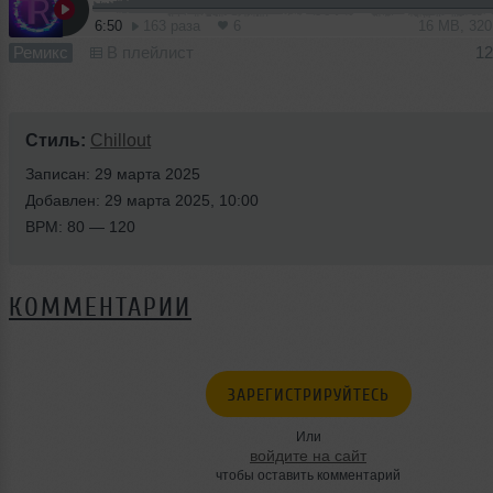
6:50
163 раза
6
16 MB, 32
Ремикс
В плейлист
12
Стиль:
Chillout
Записан: 29 марта 2025
Добавлен: 29 марта 2025, 10:00
BPM: 80 — 120
КОММЕНТАРИИ
ЗАРЕГИСТРИРУЙТЕСЬ
Или
войдите на сайт
чтобы оставить комментарий