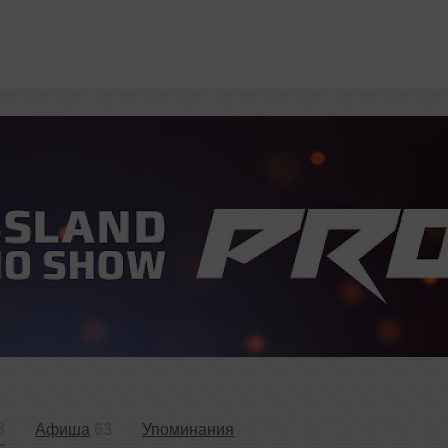
3
Афиша
63
Упоминания