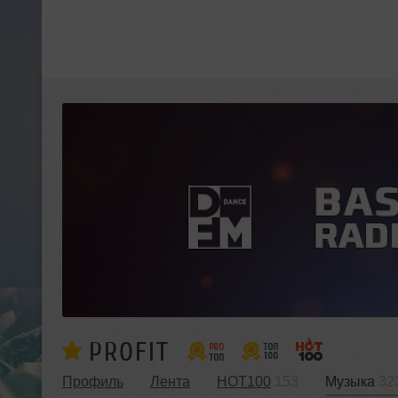
PROFIT
Профиль
Лента
HOT100
153
Музыка
32