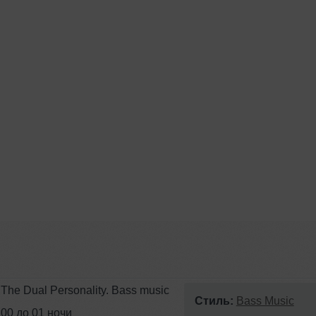
The Dual Personality. Bass music
Стиль:
Bass Music
00 до 01 ночи