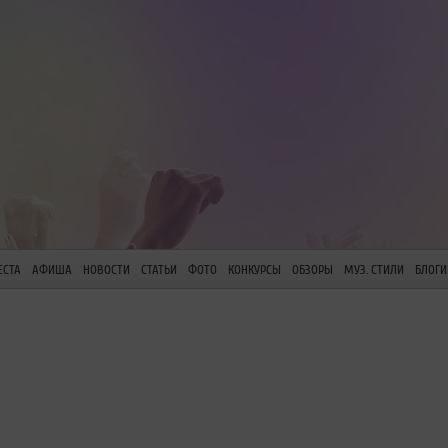
ЕСТА
АФИША
НОВОСТИ
СТАТЬИ
ФОТО
КОНКУРСЫ
ОБЗОРЫ
МУЗ. СТИЛИ
БЛОГИ