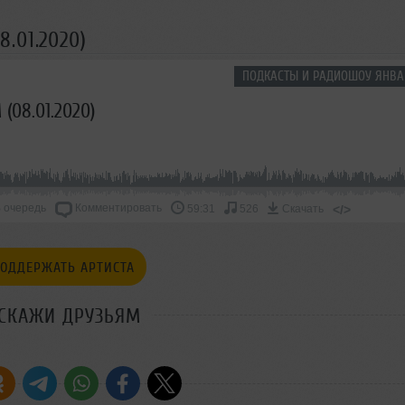
.01.2020)
ПОДКАСТЫ И РАДИОШОУ ЯНВА
(08.01.2020)
 очередь
Комментировать
</>
59:31
526
Скачать
ОДДЕРЖАТЬ АРТИСТА
СКАЖИ ДРУЗЬЯМ