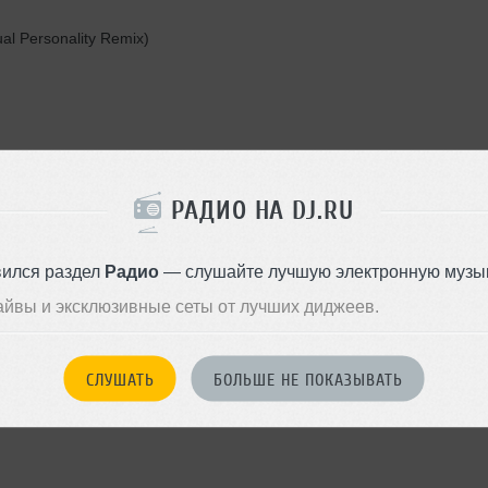
l Personality Remix)
РАДИО НА DJ.RU
3
вился раздел
Радио
— слушайте лучшую электронную музык
айвы и эксклюзивные сеты от лучших диджеев.
)
СЛУШАТЬ
БОЛЬШЕ НЕ ПОКАЗЫВАТЬ