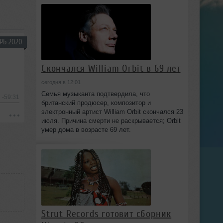
РЬ 2020
Скончался William Orbit в 69 лет
сегодня в 12:01
Семья музыканта подтвердила, что
-59:31
британский продюсер, композитор и
электронный артист William Orbit скончался 23
июля. Причина смерти не раскрывается; Orbit
умер дома в возрасте 69 лет.
Strut Records готовит сборник