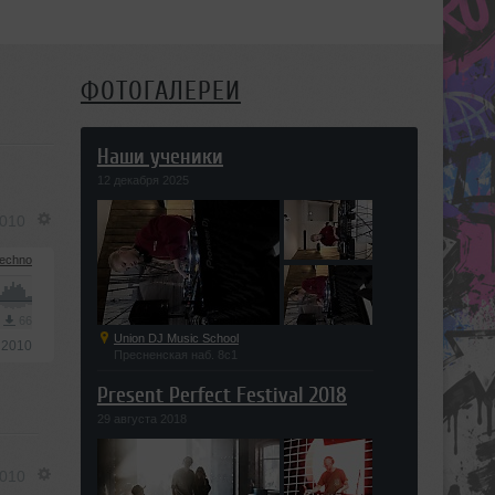
ФОТОГАЛЕРЕИ
Наши ученики
12 декабря 2025
2010
Techno
3
66
Union DJ Music School
 2010
Пресненская наб. 8с1
Present Perfect Festival 2018
29 августа 2018
2010