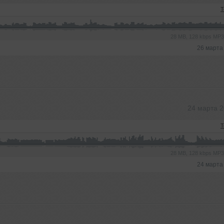
T
28 MB, 128 kbps MP
26 марта
24 марта 
T
28 MB, 128 kbps MP
24 марта