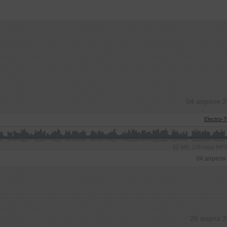
04 апреля 
Electro-
52 MB, 128 kbps MP
04 апреля
26 марта 