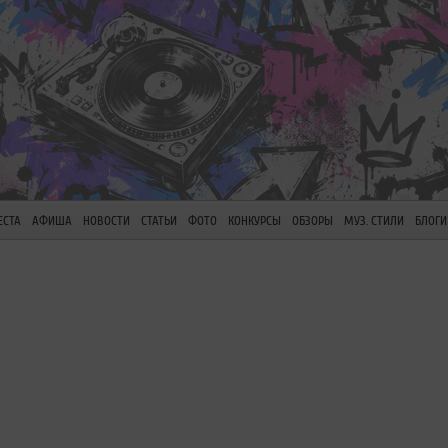
ЕСТА
АФИША
НОВОСТИ
СТАТЬИ
ФОТО
КОНКУРСЫ
ОБЗОРЫ
МУЗ. СТИЛИ
БЛОГИ