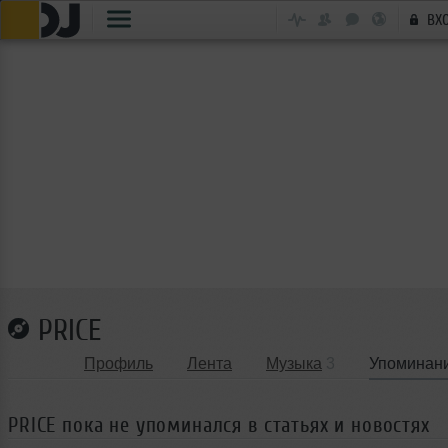
ВХ
PRICE
Профиль
Лента
Музыка
3
Упоминан
PRICE пока не упоминался в статьях и новостях