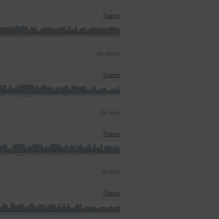
Trance
04 июня
Trance
26 мая
Trance
20 мая
Trance