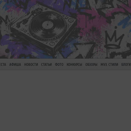
ЕСТА
АФИША
НОВОСТИ
СТАТЬИ
ФОТО
КОНКУРСЫ
ОБЗОРЫ
МУЗ. СТИЛИ
БЛОГИ