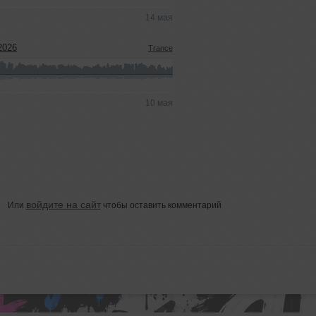
14 мая
2026
Trance
10 мая
войдите на сайт
Или
чтобы оставить комментарий