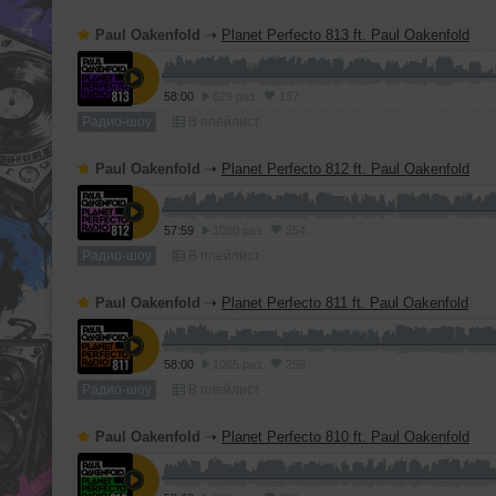
Paul Oakenfold
➝
Planet Perfecto 813 ft. Paul Oakenfold
58:00
629 раз
137
Радио-шоу
В плейлист
Paul Oakenfold
➝
Planet Perfecto 812 ft. Paul Oakenfold
57:59
1080 раз
254
Радио-шоу
В плейлист
Paul Oakenfold
➝
Planet Perfecto 811 ft. Paul Oakenfold
58:00
1065 раз
259
Радио-шоу
В плейлист
Paul Oakenfold
➝
Planet Perfecto 810 ft. Paul Oakenfold