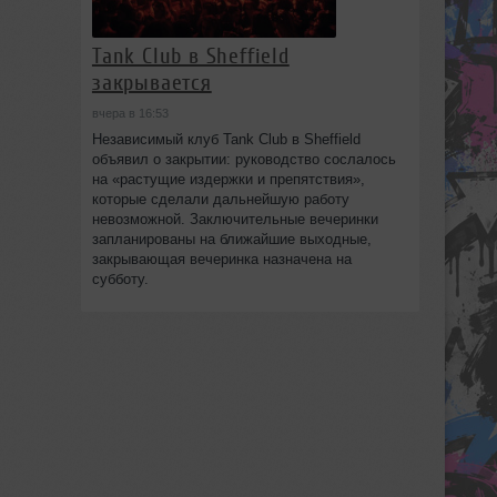
Tank Club в Sheffield
закрывается
вчера в 16:53
Независимый клуб Tank Club в Sheffield
объявил о закрытии: руководство сослалось
на «растущие издержки и препятствия»,
которые сделали дальнейшую работу
невозможной. Заключительные вечеринки
запланированы на ближайшие выходные,
закрывающая вечеринка назначена на
субботу.