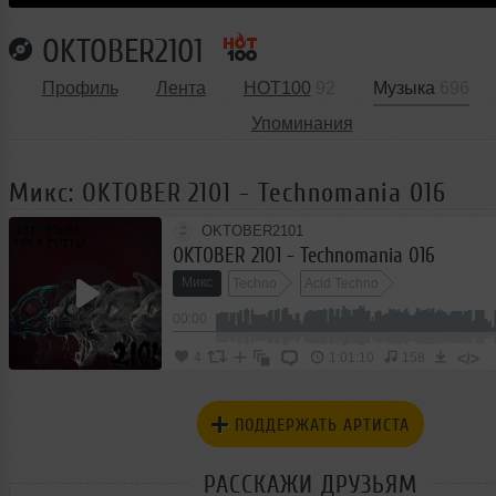
OKTOBER2101
Профиль
Лента
HOT100
92
Музыка
696
Упоминания
Микс: OKTOBER 2101 - Technomania 016
OKTOBER2101
OKTOBER 2101 - Technomania 016
Микс
Techno
Acid Techno
00:00
</>
4
1:01:10
158
ПОДДЕРЖАТЬ АРТИСТА
РАССКАЖИ ДРУЗЬЯМ