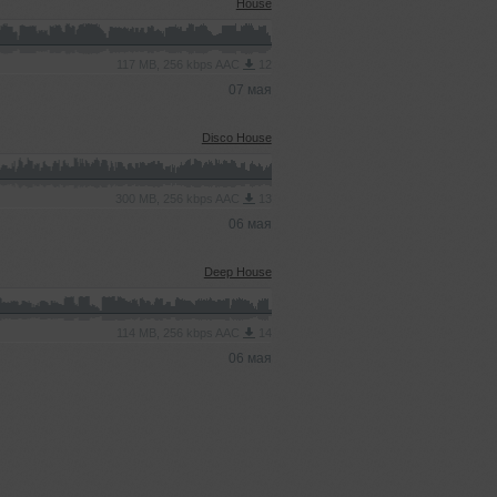
House
117 MB, 256 kbps AAC
12
07 мая
Disco House
300 MB, 256 kbps AAC
13
06 мая
Deep House
114 MB, 256 kbps AAC
14
06 мая