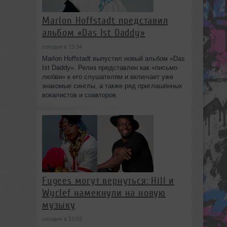
Marlon Hoffstadt представил
альбом «Das Ist Daddy»
сегодня в 13:34
Marlon Hoffstadt выпустил новый альбом «Das
Ist Daddy». Релиз представлен как «письмо
любви» к его слушателям и включает уже
знакомые синглы, а также ряд приглашённых
вокалистов и соавторов.
Fugees могут вернуться: Hill и
Wyclef намекнули на новую
музыку
сегодня в 13:02