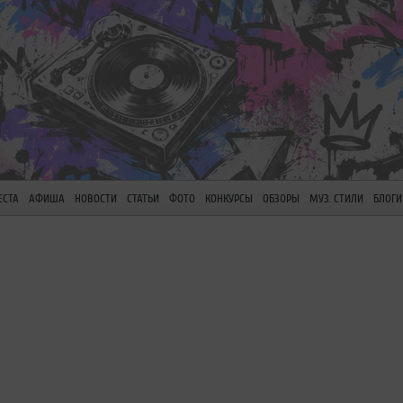
ЕСТА
АФИША
НОВОСТИ
СТАТЬИ
ФОТО
КОНКУРСЫ
ОБЗОРЫ
МУЗ. СТИЛИ
БЛОГИ