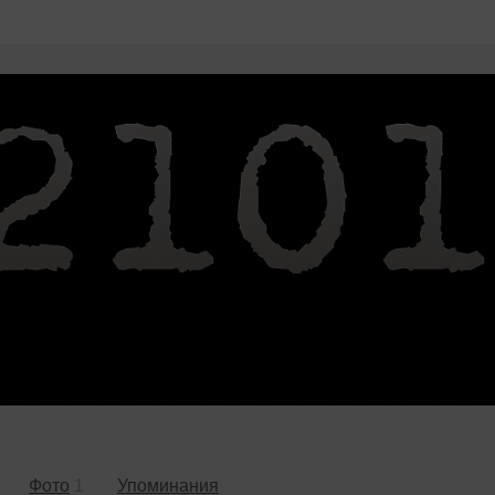
Фото
1
Упоминания