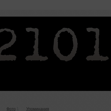
Фото
1
Упоминания