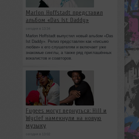
Marlon Hoffstadt представил
альбом «Das Ist Daddy»
сегодня в 13:34
Marlon Hoffstadt выпустил новый альбом «Das
Ist Daddy». Релиз представлен как «письмо
любви» к его слушателям и включает уже
знакомые синглы, а также ряд приглашённых
вокалистов и соавторов.
Fugees могут вернуться: Hill и
Wyclef намекнули на новую
музыку
сегодня в 13:02