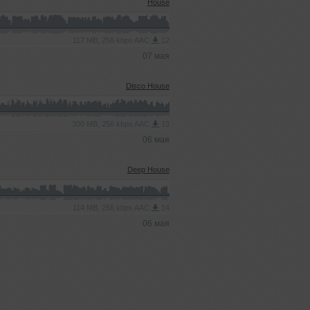
House
117 MB, 256 kbps AAC
12
07 мая
Disco House
300 MB, 256 kbps AAC
13
06 мая
Deep House
114 MB, 256 kbps AAC
14
06 мая