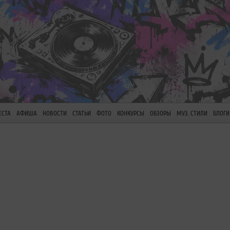
ЕСТА
АФИША
НОВОСТИ
СТАТЬИ
ФОТО
КОНКУРСЫ
ОБЗОРЫ
МУЗ. СТИЛИ
БЛОГИ