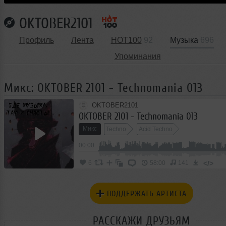
OKTOBER2101
Профиль
Лента
HOT100
92
Музыка
696
Упоминания
Микс: OKTOBER 2101 - Technomania 013
OKTOBER2101
OKTOBER 2101 - Technomania 013
Микс
Techno
Acid Techno
00:00
</>
6
58:00
141
ПОДДЕРЖАТЬ АРТИСТА
РАССКАЖИ ДРУЗЬЯМ