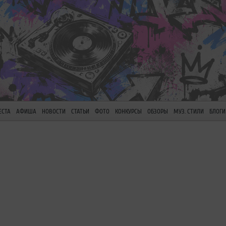
ЕСТА
АФИША
НОВОСТИ
СТАТЬИ
ФОТО
КОНКУРСЫ
ОБЗОРЫ
МУЗ. СТИЛИ
БЛОГИ