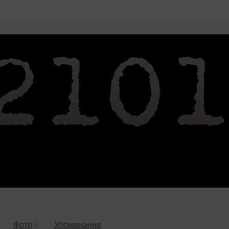
Фото
1
Упоминания