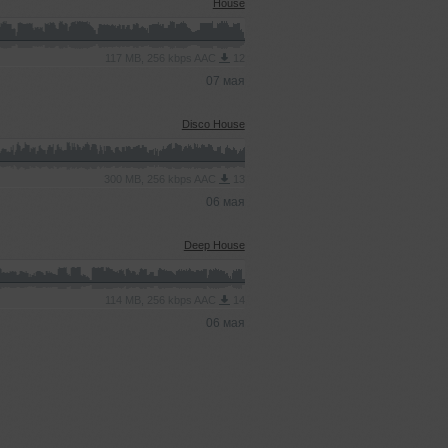
House
117 MB, 256 kbps AAC
12
07 мая
Disco House
300 MB, 256 kbps AAC
13
06 мая
Deep House
114 MB, 256 kbps AAC
14
06 мая