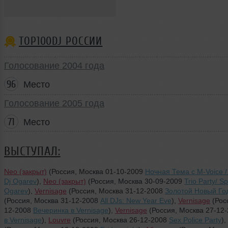
TOP100DJ РОССИИ
Голосование 2004 года
96
Место
Голосование 2005 года
71
Место
ВЫСТУПАЛ:
Neo (закрыт)
(Россия, Москва 01-10-2009
Ночная Тема с M-Voice /
Dj Ogarev
),
Neo (закрыт)
(Россия, Москва 30-09-2009
Trio Party/ S
Ogarev
),
Vernisage
(Россия, Москва 31-12-2008
Золотой Новый Го
(Россия, Москва 31-12-2008
All DJs: New Year Eve
),
Vernisage
(Рос
12-2008
Вечеринка в Vernisage
),
Vernisage
(Россия, Москва 27-12
в Vernisage
),
Louvre
(Россия, Москва 26-12-2008
Sex Police Party
),