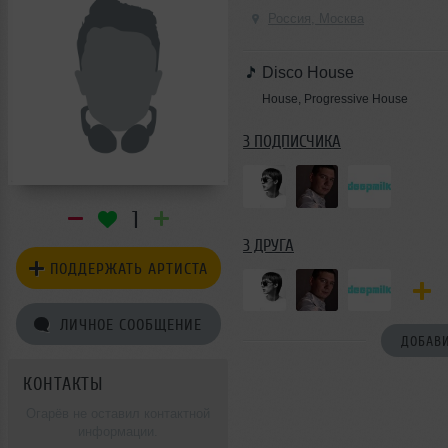
Россия, Москва
Disco House
House, Progressive House
3 ПОДПИСЧИКА
1
3 ДРУГА
ПОДДЕРЖАТЬ АРТИСТА
ЛИЧНОЕ СООБЩЕНИЕ
ДОБАВИ
КОНТАКТЫ
Огарёв не оставил контактной
информации.