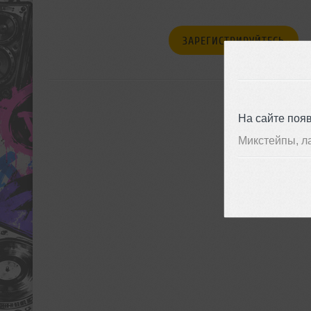
ЗАРЕГИСТРИРУЙТЕСЬ
На сайте поя
Микстейпы, л