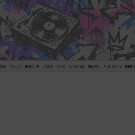
ЕСТА
АФИША
НОВОСТИ
СТАТЬИ
ФОТО
КОНКУРСЫ
ОБЗОРЫ
МУЗ. СТИЛИ
БЛОГИ