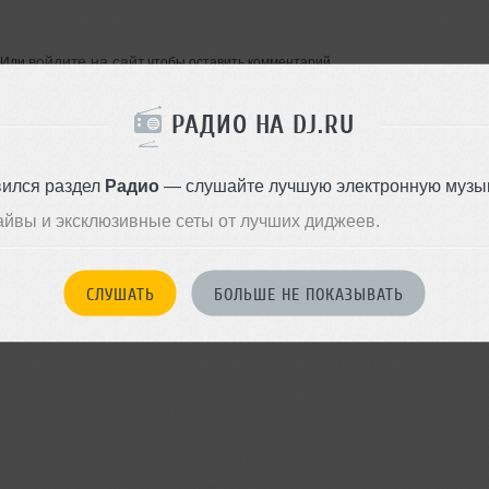
войдите на сайт
Или
чтобы оставить комментарий
РАДИО НА DJ.RU
вился раздел
Радио
— слушайте лучшую электронную музык
айвы и эксклюзивные сеты от лучших диджеев.
СЛУШАТЬ
БОЛЬШЕ НЕ ПОКАЗЫВАТЬ