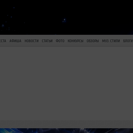
ЕСТА
АФИША
НОВОСТИ
СТАТЬИ
ФОТО
КОНКУРСЫ
ОБЗОРЫ
МУЗ. СТИЛИ
БЛОГИ