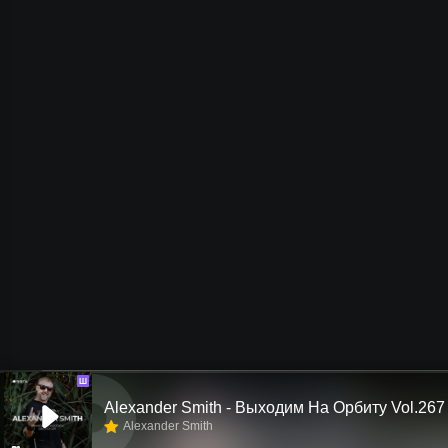
Ш
Alexander Smith - Выходим На Орбиту Vol.267
Alexander Smith