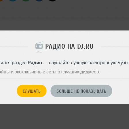
РАДИО НА DJ.RU
вился раздел
Радио
— слушайте лучшую электронную музык
)
айвы и эксклюзивные сеты от лучших диджеев.
hitesquare Extended Remix)
СЛУШАТЬ
БОЛЬШЕ НЕ ПОКАЗЫВАТЬ