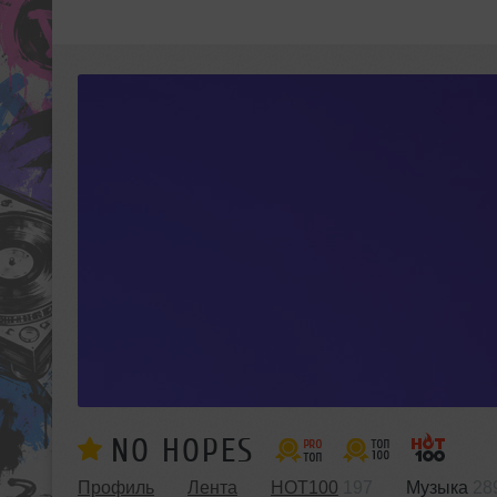
NO HOPES
Профиль
Лента
HOT100
197
Музыка
28