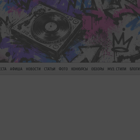
ЕСТА
АФИША
НОВОСТИ
СТАТЬИ
ФОТО
КОНКУРСЫ
ОБЗОРЫ
МУЗ. СТИЛИ
БЛОГИ