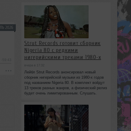
ЛЬ 2026
Strut Records готовит сборник
Nigeria 80 с редкими
нигерийскими треками 1980-х
-59:43
вчера в 17:32
Лейбл Strut Records анонсировал новый
сборник нигерийской музыки из 1980-х годов
под названием Nigeria 80. В комплект войдут
13 треков разных жанров, а физический релиз
будет очень лимитированным. Слушать.