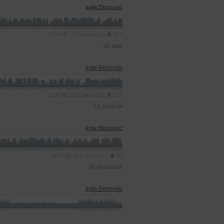
Indie Electronic
123 MB, 256 kbps AAC
107
25 мая
Indie Electronic
114 MB, 256 kbps AAC
105
23 апреля
Indie Electronic
109 MB, 256 kbps AAC
95
16 февраля
Indie Electronic