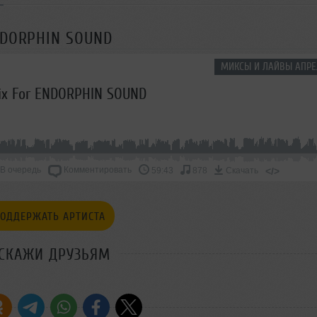
ENDORPHIN SOUND
МИКСЫ И ЛАЙВЫ АПРЕ
Mix For ENDORPHIN SOUND
В очередь
Комментировать
</>
59:43
878
Скачать
ОДДЕРЖАТЬ АРТИСТА
СКАЖИ ДРУЗЬЯМ