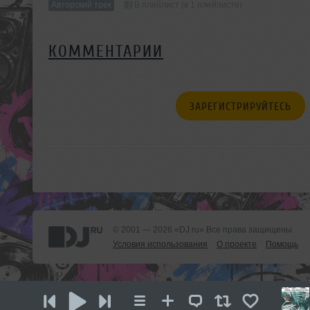
Авторский трек
В плейлист (в 1 плейлисте)
КОММЕНТАРИИ
ЗАРЕГИСТРИРУЙТЕСЬ
© 2001 — 2026 «DJ.ru» Все права защищены.
Условия использования
О проекте
Помощь