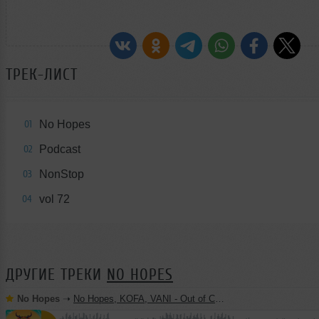
ТРЕК-ЛИСТ
No Hopes
01
Podcast
02
NonStop
03
vol 72
04
ДРУГИЕ ТРЕКИ
NO HOPES
No Hopes
➝
No Hopes, KOFA, VANI - Out of Control (Original Mix)