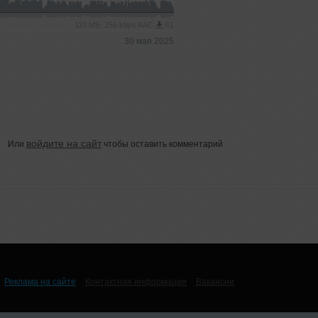
110 MB, 256 kbps AAC
61
30 мая 2025
войдите на сайт
Или
чтобы оставить комментарий
Реклама на сайте
Контактная информация
Вакансии