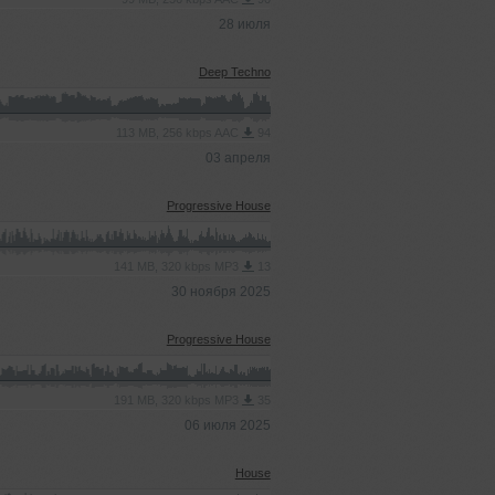
28 июля
Deep Techno
113 MB, 256 kbps AAC
94
03 апреля
Progressive House
141 MB, 320 kbps MP3
13
30 ноября 2025
Progressive House
191 MB, 320 kbps MP3
35
06 июля 2025
House