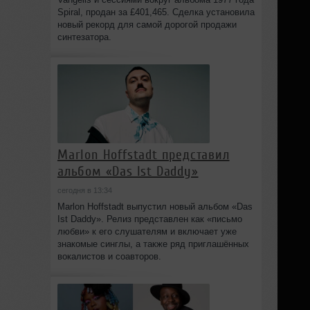
Spiral, продан за £401,465. Сделка установила
новый рекорд для самой дорогой продажи
синтезатора.
Marlon Hoffstadt представил
альбом «Das Ist Daddy»
сегодня в 13:34
Marlon Hoffstadt выпустил новый альбом «Das
Ist Daddy». Релиз представлен как «письмо
любви» к его слушателям и включает уже
знакомые синглы, а также ряд приглашённых
вокалистов и соавторов.