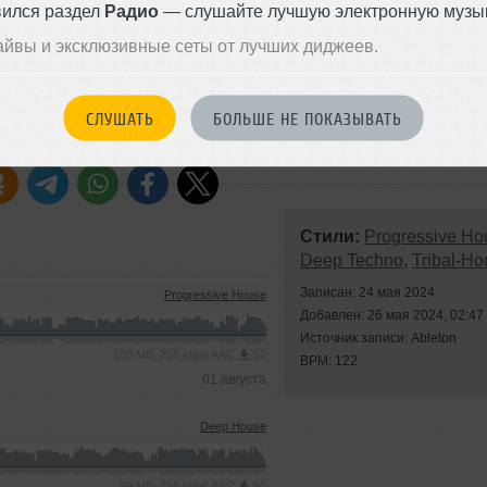
вился раздел
Радио
— слушайте лучшую электронную музык
ОДДЕРЖАТЬ АРТИСТА
айвы и эксклюзивные сеты от лучших диджеев.
СКАЖИ ДРУЗЬЯМ
СЛУШАТЬ
БОЛЬШЕ НЕ ПОКАЗЫВАТЬ
Стили:
Progressive Ho
Deep Techno
,
Tribal-Ho
Записан: 24 мая 2024
Progressive House
Добавлен: 26 мая 2024, 02:47
Источник записи: Ableton
108 MB, 256 kbps AAC
52
BPM: 122
01 августа
Deep House
99 MB, 256 kbps AAC
90