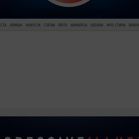
ЕСТА
АФИША
НОВОСТИ
СТАТЬИ
ФОТО
КОНКУРСЫ
ОБЗОРЫ
МУЗ. СТИЛИ
БЛОГИ