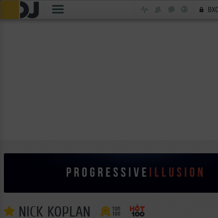
ВХ
NICK KOPLAN