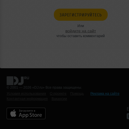
ЗАРЕГИСТРИРУЙТЕСЬ
Или
войдите на сайт
чтобы оставить комментарий
© 2001 — 2026 «DJ.ru» Все права защищены.
Условия использования
О проекте
Помощь
Реклама на сайте
Контактная информация
Вакансии
Б