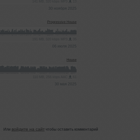
141 MB, 320 kbps MP3
13
30 ноября 2025
Progressive House
191 MB, 320 kbps MP3
35
06 июля 2025
House
110 MB, 256 kbps AAC
61
30 мая 2025
войдите на сайт
Или
чтобы оставить комментарий