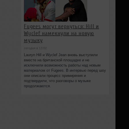
Fugees могут вернуться: Hill и
Wyclef намекнули на новую
музыку
сегодня в 13:02
Lauryn Hill и Wyclef Jean вновь выступили
вместе на британской площадке и не
исключили возможность работы над новым
материалом от Fugees. В интервью перед шоу
они описали процесс примирения и
подтвердили, что разговоры о музыке
продолжаются.