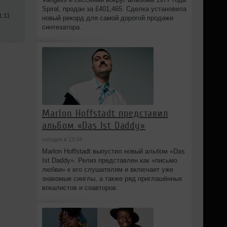
Spiral, продан за £401,465. Сделка установила
1:11
новый рекорд для самой дорогой продажи
синтезатора.
Marlon Hoffstadt представил
альбом «Das Ist Daddy»
сегодня в 13:34
Marlon Hoffstadt выпустил новый альбом «Das
Ist Daddy». Релиз представлен как «письмо
любви» к его слушателям и включает уже
знакомые синглы, а также ряд приглашённых
вокалистов и соавторов.