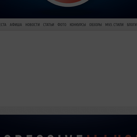
ЕСТА
АФИША
НОВОСТИ
СТАТЬИ
ФОТО
КОНКУРСЫ
ОБЗОРЫ
МУЗ. СТИЛИ
БЛОГИ