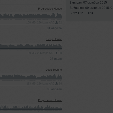
Записан: 07 октября 2015
Добавлен: 09 октября 2015, 0
Progressive House
BPM: 122 — 123
108 MB, 256 kbps AAC
52
01 августа
Deep House
99 MB, 256 kbps AAC
90
28 июля
Deep Techno
113 MB, 256 kbps AAC
94
03 апреля
Progressive House