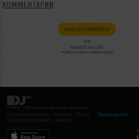
КОММЕНТАРИИ
ЗАРЕГИСТРИРУЙТЕСЬ
Или
войдите на сайт
чтобы оставить комментарий
© 2001 — 2026 «DJ.ru» Все права защищены.
Условия использования
О проекте
Помощь
Реклама на сайте
Контактная информация
Вакансии
Б