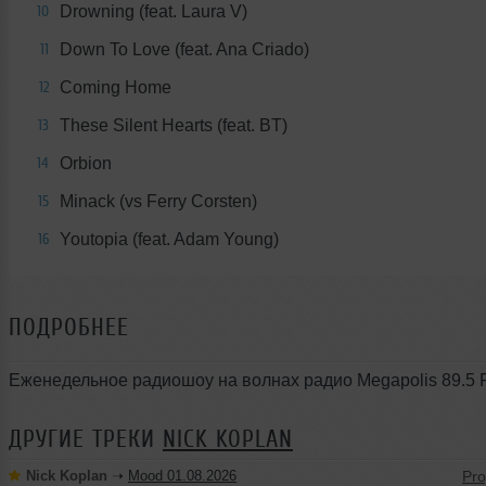
Drowning (feat. Laura V)
10
Down To Love (feat. Ana Criado)
11
Coming Home
12
These Silent Hearts (feat. BT)
13
Orbion
14
Minack (vs Ferry Corsten)
15
Youtopia (feat. Adam Young)
16
ПОДРОБНЕЕ
Еженедельное радиошоу на волнах радио Megapolis 89.5
ДРУГИЕ ТРЕКИ
NICK KOPLAN
Nick Koplan
➝
Mood 01.08.2026