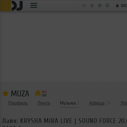
ВХ
MUZA
Профиль
Лента
Музыка
2
Афиша
29
Уп
Лайв: KRYSHA MIRA LIVE | SOUND FORCE 20.0