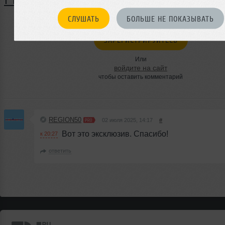
1 КОММЕНТАРИЙ
СЛУШАТЬ
БОЛЬШЕ НЕ ПОКАЗЫВАТЬ
ЗАРЕГИСТРИРУЙТЕСЬ
Или
войдите на сайт
чтобы оставить комментарий
REGION50
02 июля 2025, 14:17
#
Вот это эксклюзив. Спасибо!
к 20:27
ответить