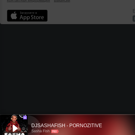
седьмой раз всколыхнув
Контактная информация
Вакансии
российскую танцевальную
Б
культуру. Ежегодно тысячи
меломанов из России и
зарубежья, десятки российских и
иностранных журналистов
съезжаются в старинное
оборонительное сооружение,
возведенное еще в XIX веке.
Ш
DJSASHAFISH - PORNOZITIVE
Sasha Fish