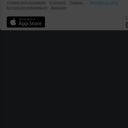
Условия использования
О проекте
Помощь
Реклама на сайте
Контактная информация
Вакансии
Б