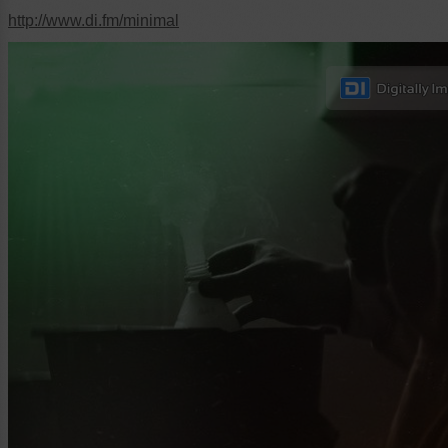
http://www.di.fm/minimal