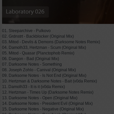
01. Sleeparchive - Pulkovo
02. Grdnstrt - Backblocker (Original Mix)
03. Mitod - Devils & Demons (Darksome Notes Remix)
04. Damolh33, Hertzman - Scum (Original Mix)
05. Mitod - Quasar (Planctophob Remix)
06. Daegon - Bad (Original Mix)
07. Darksome Notes - Something
08. Joseph Zohlo - Canival (Original Mix)
09. Darksome Notes - Is Not End (Original Mix)
10. Hertzman & Darksome Notes - Bait (v0da Remix)
11. Damolh33 - It is it (v0da Remix)
12. Hertzman - Times Up (Darksome Notes Remix)
13. Darksome Notes - Open (Original Mix)
14. Darksome Notes - President Evil (Original Mix)
15. Darksome Notes - Negative (Original Mix)