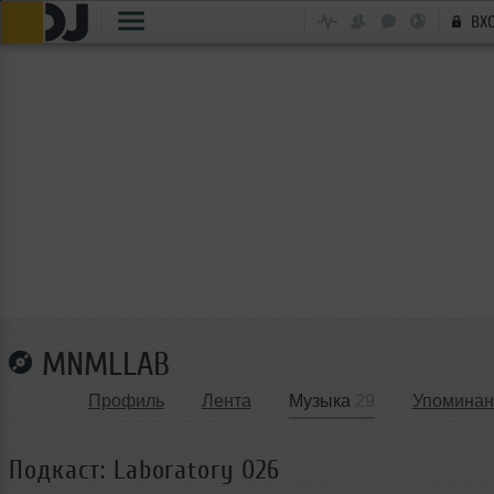
ВХ
MNMLLAB
Профиль
Лента
Музыка
29
Упоминан
Подкаст: Laboratory 026