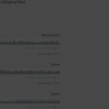
 (Original Mix)
Minimal Techno
275 MB, 320 kbps MP3
81
30 января 2015
Techno
275 MB, 320 kbps MP3
60
05 января 2015
Techno
13 MB, 320 kbps MP3
88