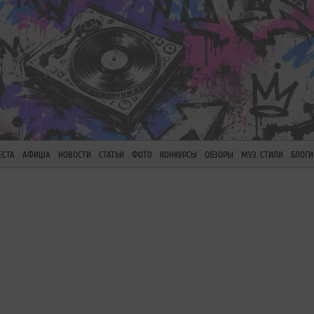
ЕСТА
АФИША
НОВОСТИ
СТАТЬИ
ФОТО
КОНКУРСЫ
ОБЗОРЫ
МУЗ. СТИЛИ
БЛОГИ