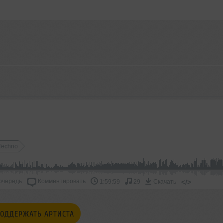
Techno
очередь
Комментировать
</>
1:59:59
29
Скачать
ОДДЕРЖАТЬ АРТИСТА