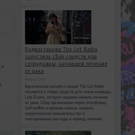
Радиостанция The Lot Radio
запустила сбор средств для
сотрудницы, начавшей лечение
it
от рака
вчера в 17:02
l
Бруклинская онлайн-станция The Lot Radio
объявила о сборе средств для члена команды
Lola Evans, которая недавно начала лечение
от рака. Сбор организован через платформу
GoFundMe и призван помочь покрыть
хирургическое вмешательство и
повседневные расходы в период лечения.