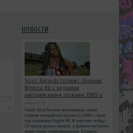
НОВОСТИ
Strut Records готовит сборник
Nigeria 80 с редкими
нигерийскими треками 1980-х
-119:59
вчера в 17:32
Лейбл Strut Records анонсировал новый
сборник нигерийской музыки из 1980-х годов
под названием Nigeria 80. В комплект войдут
13 треков разных жанров, а физический релиз
будет очень лимитированным. Слушать.